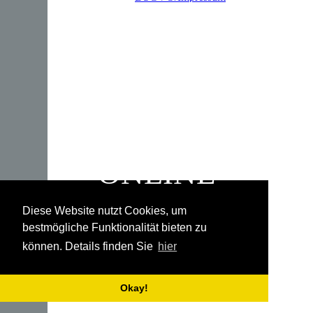
EMILI
WILLKOMMEN BEI
EMIL
INTERAKTIV
ONLINE
Diese Website nutzt Cookies, um
bestmögliche Funktionalität bieten zu
können. Details finden Sie
hier
Okay!