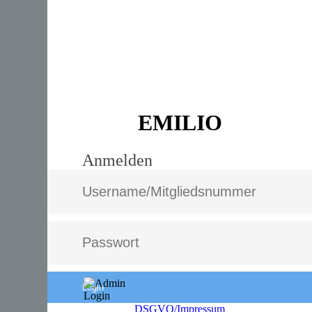
EMILIO
Anmelden
Login
DSGVO/Impressum